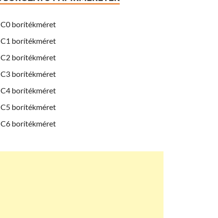
C0 borítékméret
C1 borítékméret
C2 borítékméret
C3 borítékméret
C4 borítékméret
C5 borítékméret
C6 borítékméret