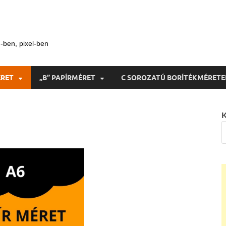
-ben, pixel-ben
ÉRET
„B” PAPÍRMÉRET
C SOROZATÚ BORÍTÉKMÉRETE
K