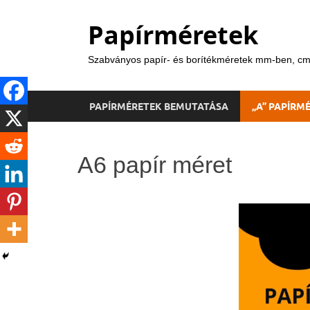
Papírméretek
Szabványos papír- és borítékméretek mm-ben, cm
PAPÍRMÉRETEK BEMUTATÁSA
„A” PAPÍRM
A6 papír méret