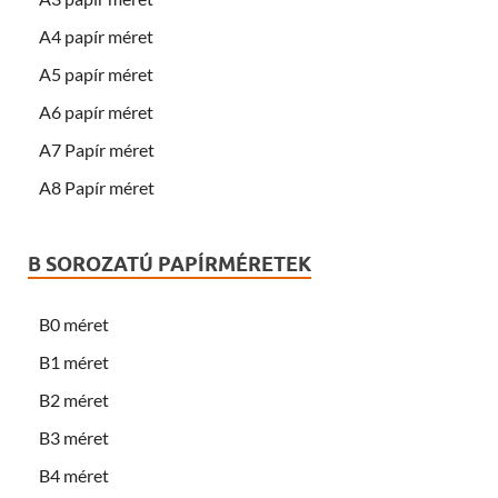
A4 papír méret
A5 papír méret
A6 papír méret
A7 Papír méret
A8 Papír méret
B SOROZATÚ PAPÍRMÉRETEK
B0 méret
B1 méret
B2 méret
B3 méret
B4 méret