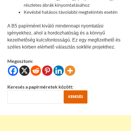
részletes ábrák kinyomtatásához
Kevésbé hatásos távolabbi megtekintés esetén
A B5 papírméret kiváló mindennapi nyomtatási
igényekhez, ahol a hordozhatóság és a könnyű
kezelhetőség kulcsfontosságú. Ez egy megfizethető és
széles körben elérhető választás sokféle projekthez.
Megosztom:
Keresés a papírméretek között:
KERESÉS