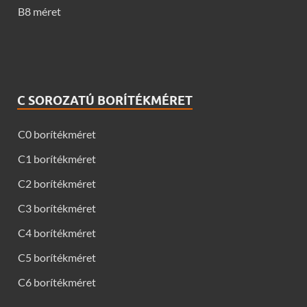
B8 méret
C SOROZATÚ BORÍTÉKMÉRET
C0 borítékméret
C1 borítékméret
C2 borítékméret
C3 borítékméret
C4 borítékméret
C5 borítékméret
C6 borítékméret