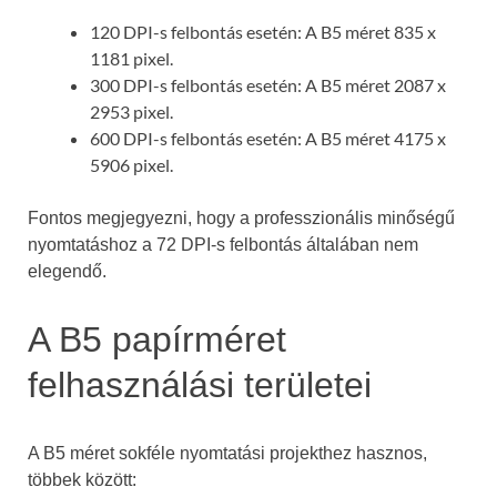
120 DPI-s felbontás esetén: A B5 méret 835 x
1181 pixel.
300 DPI-s felbontás esetén: A B5 méret 2087 x
2953 pixel.
600 DPI-s felbontás esetén: A B5 méret 4175 x
5906 pixel.
Fontos megjegyezni, hogy a professzionális minőségű
nyomtatáshoz a 72 DPI-s felbontás általában nem
elegendő.
A B5 papírméret
felhasználási területei
A B5 méret sokféle nyomtatási projekthez hasznos,
többek között: