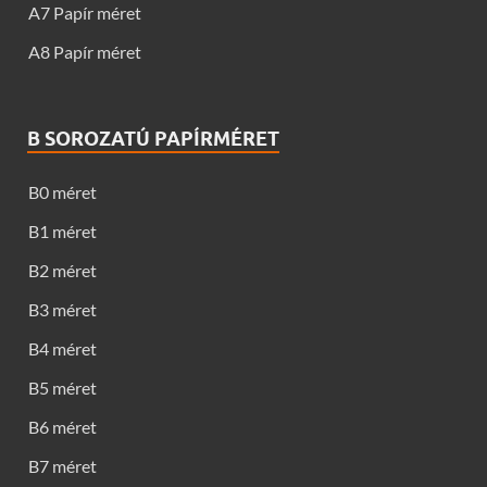
A7 Papír méret
A8 Papír méret
B SOROZATÚ PAPÍRMÉRET
B0 méret
B1 méret
B2 méret
B3 méret
B4 méret
B5 méret
B6 méret
B7 méret