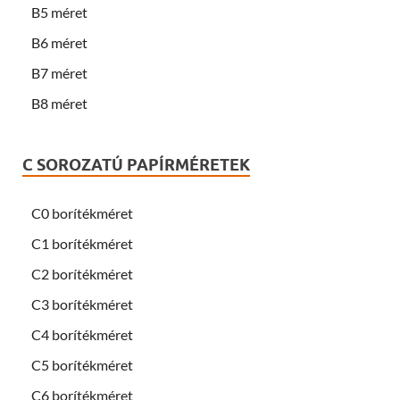
B5 méret
B6 méret
B7 méret
B8 méret
C SOROZATÚ PAPÍRMÉRETEK
C0 borítékméret
C1 borítékméret
C2 borítékméret
C3 borítékméret
C4 borítékméret
C5 borítékméret
C6 borítékméret