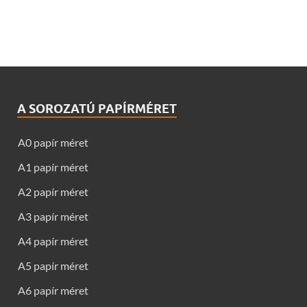
A SOROZATÚ PAPÍRMÉRET
A0 papír méret
A1 papír méret
A2 papír méret
A3 papír méret
A4 papír méret
A5 papír méret
A6 papír méret