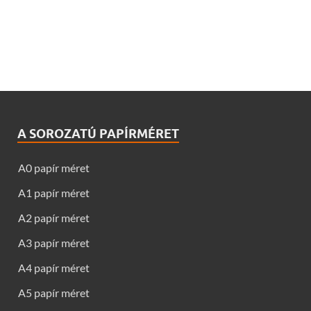
A SOROZATÚ PAPÍRMÉRET
A0 papír méret
A1 papír méret
A2 papír méret
A3 papír méret
A4 papír méret
A5 papír méret