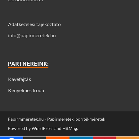
Adatkezelési tájékoztató
info@papirmeretek.hu
PARTNEREINK:
Kávéfajták
Kényelmes Iroda
Papírmméretek.hu - Papírméretek, borítékméretek
Powered by
WordPress
and
HitMag
.