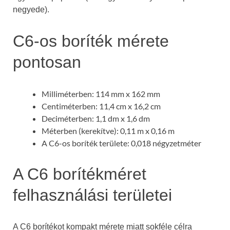
negyede).
C6-os boríték mérete
pontosan
Milliméterben: 114 mm x 162 mm
Centiméterben: 11,4 cm x 16,2 cm
Deciméterben: 1,1 dm x 1,6 dm
Méterben (kerekítve): 0,11 m x 0,16 m
A C6-os boríték területe: 0,018 négyzetméter
A C6 borítékméret
felhasználási területei
A C6 borítékot kompakt mérete miatt sokféle célra