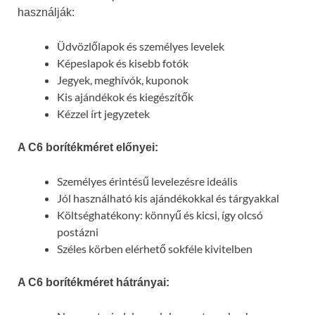
használják:
Üdvözlőlapok és személyes levelek
Képeslapok és kisebb fotók
Jegyek, meghívók, kuponok
Kis ajándékok és kiegészítők
Kézzel írt jegyzetek
A C6 borítékméret előnyei:
Személyes érintésű levelezésre ideális
Jól használható kis ajándékokkal és tárgyakkal
Költséghatékony: könnyű és kicsi, így olcsó
postázni
Széles körben elérhető sokféle kivitelben
A C6 borítékméret hátrányai: