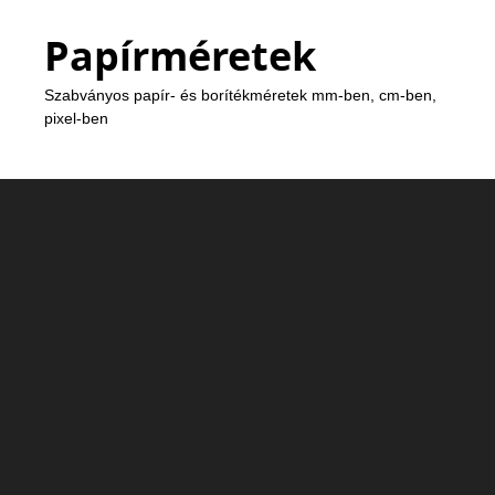
Papírméretek
Szabványos papír- és borítékméretek mm-ben, cm-ben,
pixel-ben