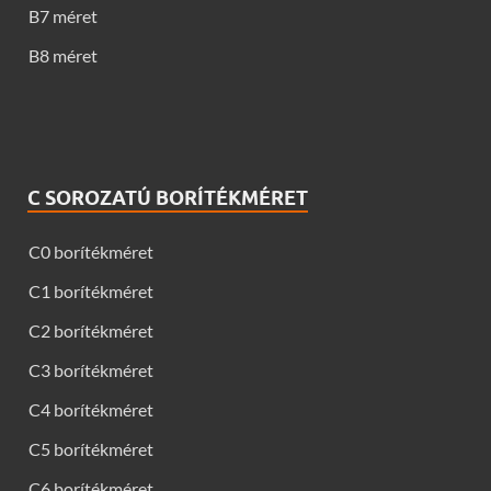
B7 méret
B8 méret
C SOROZATÚ BORÍTÉKMÉRET
C0 borítékméret
C1 borítékméret
C2 borítékméret
C3 borítékméret
C4 borítékméret
C5 borítékméret
C6 borítékméret