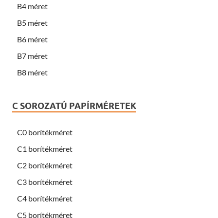
B4 méret
B5 méret
B6 méret
B7 méret
B8 méret
C SOROZATÚ PAPÍRMÉRETEK
C0 borítékméret
C1 borítékméret
C2 borítékméret
C3 borítékméret
C4 borítékméret
C5 borítékméret