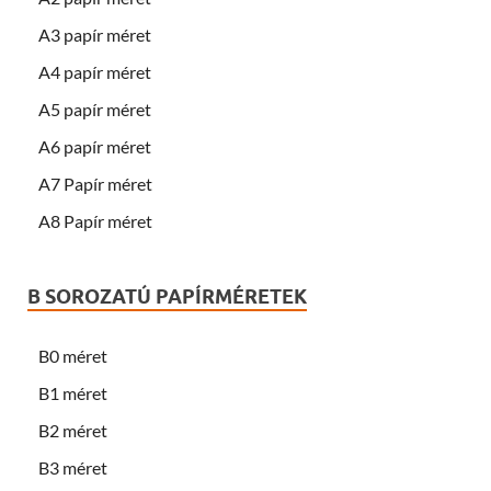
A3 papír méret
A4 papír méret
A5 papír méret
A6 papír méret
A7 Papír méret
A8 Papír méret
B SOROZATÚ PAPÍRMÉRETEK
B0 méret
B1 méret
B2 méret
B3 méret