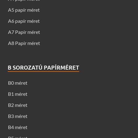
A5 papír méret
A6 papír méret
A7 Papír méret
A8 Papír méret
B SOROZATÚ PAPÍRMÉRET
B0 méret
B1 méret
B2 méret
B3 méret
B4 méret