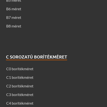
B5 méret
B6 méret
B7 méret
B8 méret
C SOROZATÚ BORÍTÉKMÉRET
C0 borítékméret
C1 borítékméret
C2 borítékméret
C3 borítékméret
C4 borítékméret