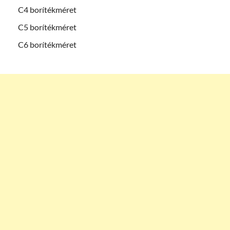
C4 borítékméret
C5 borítékméret
C6 borítékméret