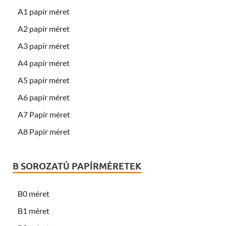
A1 papír méret
A2 papír méret
A3 papír méret
A4 papír méret
A5 papír méret
A6 papír méret
A7 Papír méret
A8 Papír méret
B SOROZATÚ PAPÍRMÉRETEK
B0 méret
B1 méret