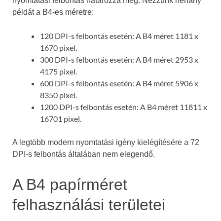
nyomtatási felbontás határozza meg. Nézzünk néhány
példát a B4-es méretre:
120 DPI-s felbontás esetén: A B4 méret 1181 x
1670 pixel.
300 DPI-s felbontás esetén: A B4 méret 2953 x
4175 pixel.
600 DPI-s felbontás esetén: A B4 méret 5906 x
8350 pixel.
1200 DPI-s felbontás esetén: A B4 méret 11811 x
16701 pixel.
A legtöbb modern nyomtatási igény kielégítésére a 72
DPI-s felbontás általában nem elegendő.
A B4 papírméret
felhasználási területei