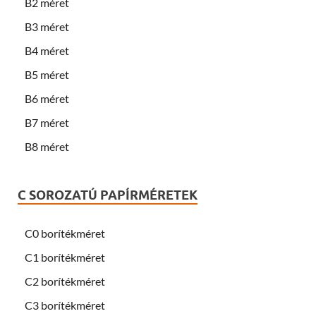
B2 méret
B3 méret
B4 méret
B5 méret
B6 méret
B7 méret
B8 méret
C SOROZATÚ PAPÍRMÉRETEK
C0 borítékméret
C1 borítékméret
C2 borítékméret
C3 borítékméret