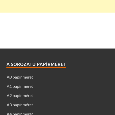
A SOROZATÚ PAPÍRMÉRET
A0 papír méret
A1 papír méret
A2 papír méret
A3 papír méret
A4 papír méret