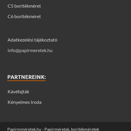
C5 borítékméret
C6 borítékméret
Adatkezelési tájékoztató
info@papirmeretek.hu
PARTNEREINK:
Kávéfajták
Kényelmes Iroda
Papírmméretek.hu - Papírméretek, borítékméretek