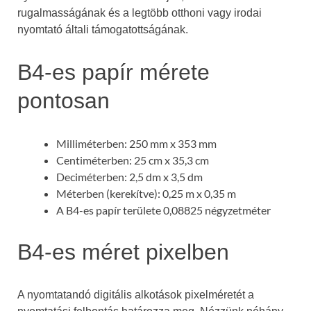
rugalmasságának és a legtöbb otthoni vagy irodai
nyomtató általi támogatottságának.
B4-es papír mérete
pontosan
Milliméterben: 250 mm x 353 mm
Centiméterben: 25 cm x 35,3 cm
Deciméterben: 2,5 dm x 3,5 dm
Méterben (kerekítve): 0,25 m x 0,35 m
A B4-es papír területe 0,08825 négyzetméter
B4-es méret pixelben
A nyomtatandó digitális alkotások pixelméretét a