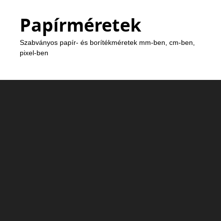
Papírméretek
Szabványos papír- és borítékméretek mm-ben, cm-ben,
pixel-ben