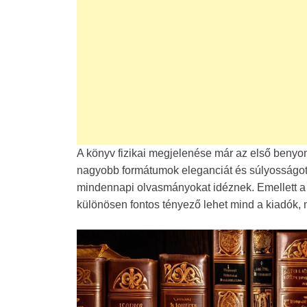
A könyv fizikai megjelenése már az első benyo
nagyobb formátumok eleganciát és súlyosságot 
mindennapi olvasmányokat idéznek. Emellett a k
különösen fontos tényező lehet mind a kiadók,