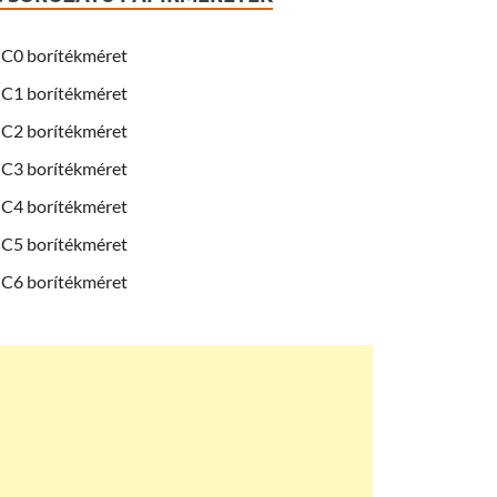
C0 borítékméret
C1 borítékméret
C2 borítékméret
C3 borítékméret
C4 borítékméret
C5 borítékméret
C6 borítékméret