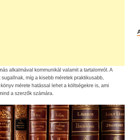
más alkalmával kommunikál valamit a tartalomról. A
sugallnak, míg a kisebb méretek praktikusabb,
önyv mérete hatással lehet a költségekre is, ami
 mind a szerzők számára.