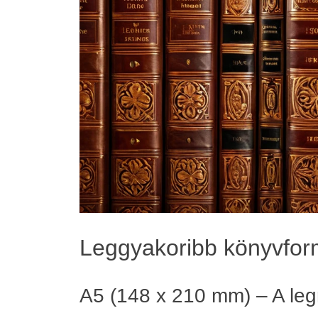
Leggyakoribb könyvfo
A5 (148 x 210 mm) – A le