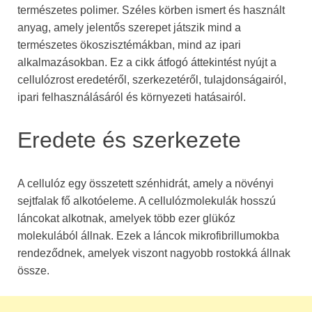
természetes polimer. Széles körben ismert és használt
anyag, amely jelentős szerepet játszik mind a
természetes ökoszisztémákban, mind az ipari
alkalmazásokban. Ez a cikk átfogó áttekintést nyújt a
cellulózrost eredetéről, szerkezetéről, tulajdonságairól,
ipari felhasználásáról és környezeti hatásairól.
Eredete és szerkezete
A cellulóz egy összetett szénhidrát, amely a növényi
sejtfalak fő alkotóeleme. A cellulózmolekulák hosszú
láncokat alkotnak, amelyek több ezer glükóz
molekulából állnak. Ezek a láncok mikrofibrillumokba
rendeződnek, amelyek viszont nagyobb rostokká állnak
össze.