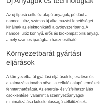
Új Anyagok és technológiák
Az új típusú cellulóz alapú anyagok, például a
nanocellulóz, számos új alkalmazási lehetőséget
kínálnak az elektronikától a gyógyszeriparig. A
nanocellulóz könnyű, erős és biokompatibilis anyag,
amely számos iparágban hasznosítható.
Környezetbarát gyártási
eljárások
A környezetbarát gyártási eljárások fejlesztése és
alkalmazása tovább növeli a cellulóz alapú termékek
fenntarthatóságát. Az energia- és vízfelhasználás
csökkentése, valamint a szennyezőanyagok
minimalizálása kulcsfontosságú célkitűzések.