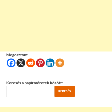
Megosztom:
Keresés a papírméretek között:
KERESÉS