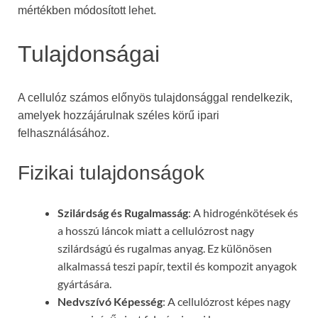
mértékben módosított lehet.
Tulajdonságai
A cellulóz számos előnyös tulajdonsággal rendelkezik,
amelyek hozzájárulnak széles körű ipari
felhasználásához.
Fizikai tulajdonságok
Szilárdság és Rugalmasság
: A hidrogénkötések és
a hosszú láncok miatt a cellulózrost nagy
szilárdságú és rugalmas anyag. Ez különösen
alkalmassá teszi papír, textil és kompozit anyagok
gyártására.
Nedvszívó Képesség
: A cellulózrost képes nagy