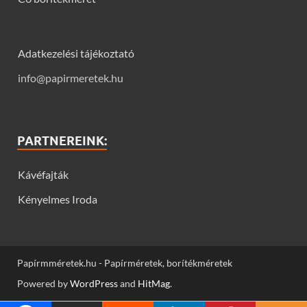
Adatkezelési tájékoztató
info@papirmeretek.hu
PARTNEREINK:
Kávéfajták
Kényelmes Iroda
Papírmméretek.hu - Papírméretek, borítékméretek
Powered by
WordPress
and
HitMag
.