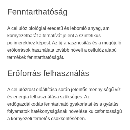
Fenntarthatóság
A cellulóz biológiai eredetű és lebomló anyag, ami
környezetbarát alternatívát jelent a szintetikus
polimerekhez képest. Az újrahasznosítás és a megújuló
erőforrások használata tovább növeli a cellulóz alapú
termékek fenntarthatóságát.
Erőforrás felhasználás
A cellulózrost előállítása során jelentős mennyiségű víz
és energia felhasználása szükséges. Az
erdőgazdálkodás fenntartható gyakorlatai és a gyártási
folyamatok hatékonyságának növelése kulcsfontosságú
a környezeti terhelés csökkentésében.