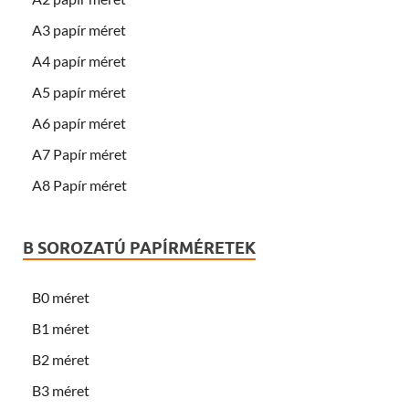
A3 papír méret
A4 papír méret
A5 papír méret
A6 papír méret
A7 Papír méret
A8 Papír méret
B SOROZATÚ PAPÍRMÉRETEK
B0 méret
B1 méret
B2 méret
B3 méret