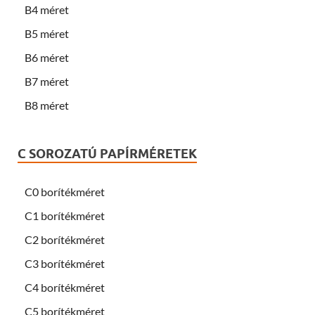
B4 méret
B5 méret
B6 méret
B7 méret
B8 méret
C SOROZATÚ PAPÍRMÉRETEK
C0 borítékméret
C1 borítékméret
C2 borítékméret
C3 borítékméret
C4 borítékméret
C5 borítékméret