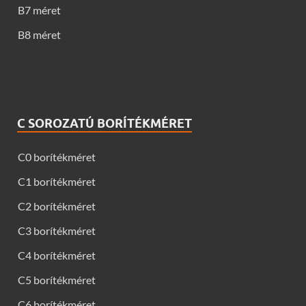
B7 méret
B8 méret
C SOROZATÚ BORÍTÉKMÉRET
C0 borítékméret
C1 borítékméret
C2 borítékméret
C3 borítékméret
C4 borítékméret
C5 borítékméret
C6 borítékméret