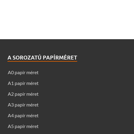
A SOROZATÚ PAPÍRMÉRET
A0 papír méret
A1 papír méret
A2 papír méret
A3 papír méret
A4 papír méret
A5 papír méret