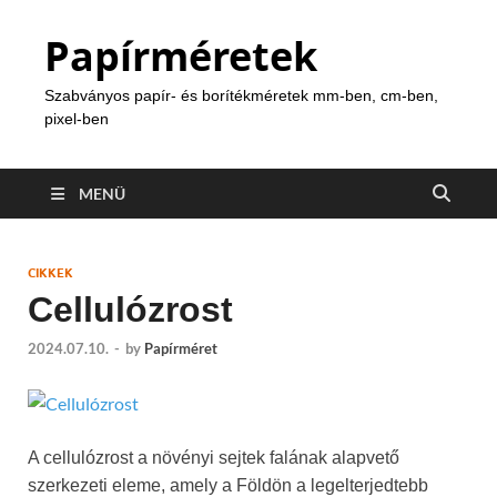
Papírméretek
Szabványos papír- és borítékméretek mm-ben, cm-ben,
pixel-ben
MENÜ
CIKKEK
Cellulózrost
2024.07.10.
-
by
Papírméret
A cellulózrost a növényi sejtek falának alapvető
szerkezeti eleme, amely a Földön a legelterjedtebb