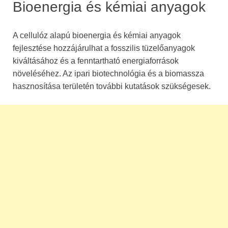
Bioenergia és kémiai anyagok
A cellulóz alapú bioenergia és kémiai anyagok
fejlesztése hozzájárulhat a fosszilis tüzelőanyagok
kiváltásához és a fenntartható energiaforrások
növeléséhez. Az ipari biotechnológia és a biomassza
hasznosítása területén további kutatások szükségesek.