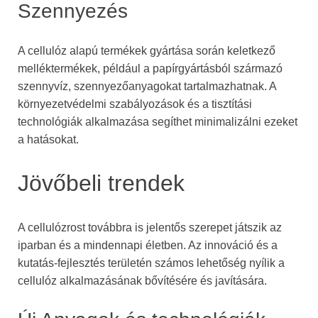
Szennyezés
A cellulóz alapú termékek gyártása során keletkező
melléktermékek, például a papírgyártásból származó
szennyvíz, szennyezőanyagokat tartalmazhatnak. A
környezetvédelmi szabályozások és a tisztítási
technológiák alkalmazása segíthet minimalizálni ezeket
a hatásokat.
Jövőbeli trendek
A cellulózrost továbbra is jelentős szerepet játszik az
iparban és a mindennapi életben. Az innováció és a
kutatás-fejlesztés területén számos lehetőség nyílik a
cellulóz alkalmazásának bővítésére és javítására.