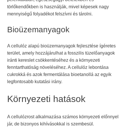
törlőkendőkben is használják, mivel képesek nagy
mennyiségű folyadékot felszívni és tárolni.
Bioüzemanyagok
A cellulóz alapú bioüzemanyagok fejlesztése ígéretes
terület, amely hozzájárulhat a fosszilis tüzelőanyagok
iránti kereslet csökkentéséhez és a környezeti
fenntarthatóság növeléséhez. A cellulóz lebontása
cukrokká és azok fermentálása bioetanollá az egyik
legfontosabb kutatási irány.
Környezeti hatások
A cellulózrost alkalmazása számos környezeti előnnyel
jár, de bizonyos kihívásokkal is szembesül.