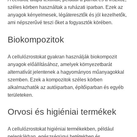
széles körben használtak a ruházati iparban. Ezek az
anyagok kényelmesek, légáteresztők és jól kezelhetők,
ami népszerűvé teszi őket a fogyasztók körében.
Biokompozitok
A cellulózrostokat gyakran használják biokompozit
anyagok előállításához, amelyek környezetbarát
alternatívát jelentenek a hagyományos műanyagokkal
szemben. Ezek a kompozitok széles körben
alkalmazhatók az autóiparban, építőiparban és egyéb
területeken.
Orvosi és higiéniai termékek
A cellulózrostokat higiéniai termékekben, például
pelenkákban, egészségügyi betétekben és