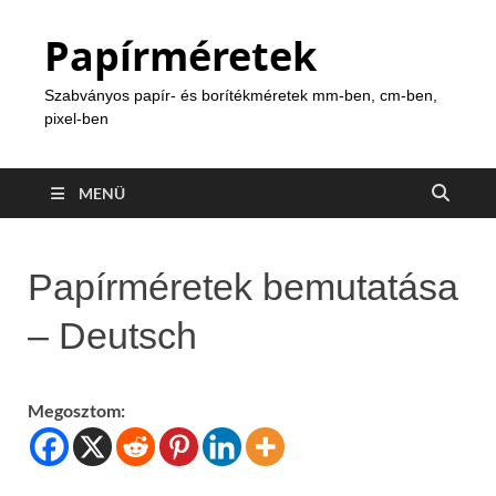
Papírméretek
Szabványos papír- és borítékméretek mm-ben, cm-ben,
pixel-ben
MENÜ
Papírméretek bemutatása
– Deutsch
Megosztom: