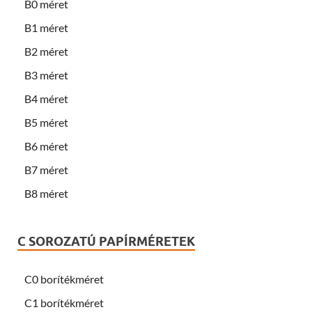
B0 méret
B1 méret
B2 méret
B3 méret
B4 méret
B5 méret
B6 méret
B7 méret
B8 méret
C SOROZATÚ PAPÍRMÉRETEK
C0 borítékméret
C1 borítékméret