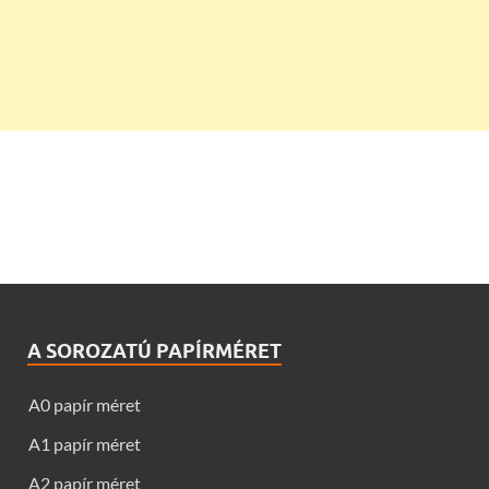
A SOROZATÚ PAPÍRMÉRET
A0 papír méret
A1 papír méret
A2 papír méret