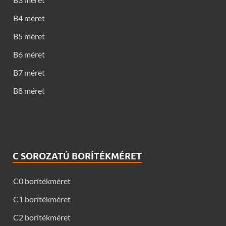
B4 méret
B5 méret
B6 méret
B7 méret
B8 méret
C SOROZATÚ BORÍTÉKMÉRET
C0 borítékméret
C1 borítékméret
C2 borítékméret