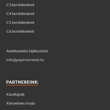
C3 borítékméret
C4 borítékméret
C5 borítékméret
C6 borítékméret
Adatkezelési tájékoztató
info@papirmeretek.hu
PARTNEREINK:
Kávéfajták
Kényelmes Iroda