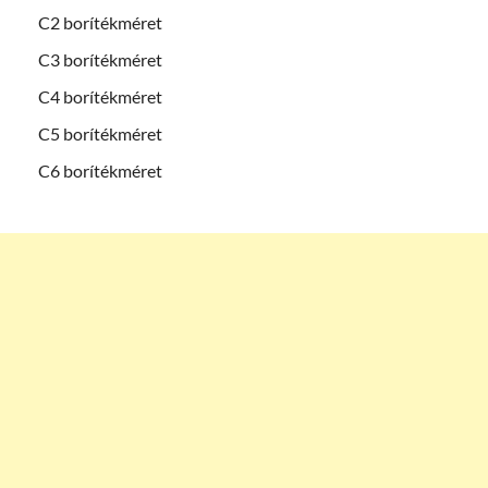
C2 borítékméret
C3 borítékméret
C4 borítékméret
C5 borítékméret
C6 borítékméret